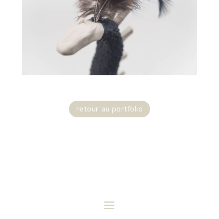
retour au portfolio