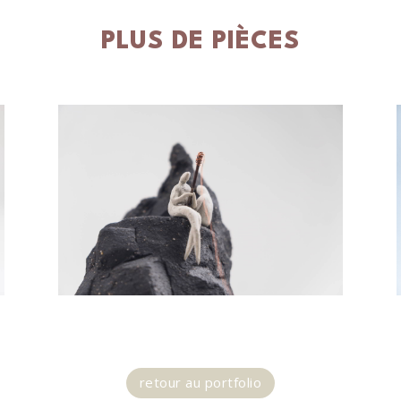
PLUS DE PIÈCES
retour au portfolio